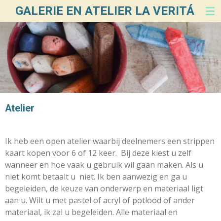
GALERIE EN ATELIER LA VERITÁ
Ga
direct
naar
de
hoofdinhoud
Atelier
Ik heb een open atelier waarbij deelnemers een strippen
kaart kopen voor 6 of 12 keer. Bij deze kiest u zelf
wanneer en hoe vaak u gebruik wil gaan maken. Als u
niet komt betaalt u niet. Ik ben aanwezig en ga u
begeleiden, de keuze van onderwerp en materiaal ligt
aan u. Wilt u met pastel of acryl of potlood of ander
materiaal, ik zal u begeleiden. Alle materiaal en