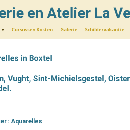
erie en Atelier La Ve
Cursussen Kosten
Galerie
Schildervakantie
elles in Boxtel
, Vught, Sint-Michielsgestel, Oiste
del.
er :
Aquarelles