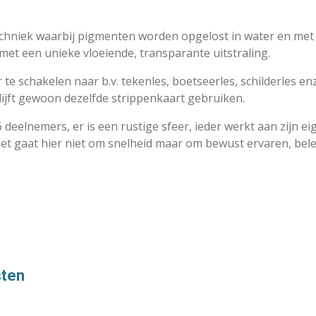
techniek waarbij pigmenten worden opgelost in water en met
 met een unieke vloeiende, transparante uitstraling.
ver te schakelen naar b.v. tekenles, boetseerles, schilderles 
lijft gewoon dezelfde strippenkaart gebruiken.
 deelnemers, er is een rustige sfeer, ieder werkt aan zijn e
 Het gaat hier niet om snelheid maar om bewust ervaren, bel
sten