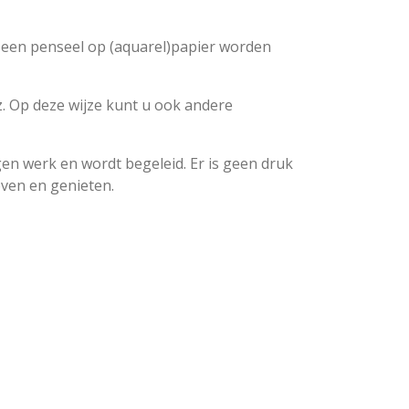
 een penseel op (aquarel)papier worden
enz. Op deze wijze kunt u ook andere
igen werk en wordt begeleid. Er is geen druk
even en genieten.