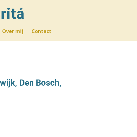
ritá
Over mij
Contact
rwijk, Den Bosch,