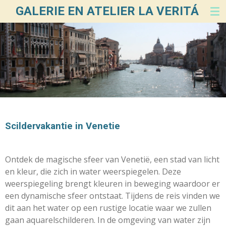
GALERIE EN ATELIER LA VERITÁ
Ga
direct
naar
de
hoofdinhoud
Scildervakantie in Venetie
Ontdek de magische sfeer van Venetië, een stad van licht
en kleur, die zich in water weerspiegelen. Deze
weerspiegeling brengt kleuren in beweging waardoor er
een dynamische sfeer ontstaat. Tijdens de reis vinden we
dit aan het water op een rustige locatie waar we zullen
gaan aquarelschilderen. In de omgeving van water zijn