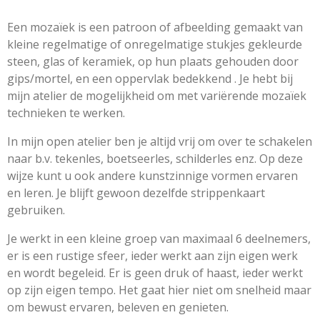
Een mozaïek is een patroon of afbeelding gemaakt van
kleine regelmatige of onregelmatige stukjes gekleurde
steen, glas of keramiek, op hun plaats gehouden door
gips/mortel, en een oppervlak bedekkend . Je hebt bij
mijn atelier de mogelijkheid om met variërende mozaïek
technieken te werken.
In mijn open atelier ben je altijd vrij om over te schakelen
naar b.v. tekenles, boetseerles, schilderles enz. Op deze
wijze kunt u ook andere kunstzinnige vormen ervaren
en leren. Je blijft gewoon dezelfde strippenkaart
gebruiken.
Je werkt in een kleine groep van maximaal 6 deelnemers,
er is een rustige sfeer, ieder werkt aan zijn eigen werk
en wordt begeleid. Er is geen druk of haast, ieder werkt
op zijn eigen tempo. Het gaat hier niet om snelheid maar
om bewust ervaren, beleven en genieten.