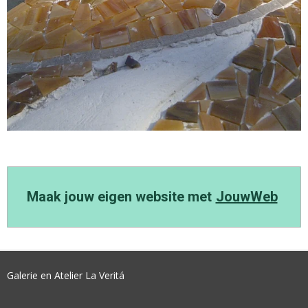
Maak jouw eigen website met
JouwWeb
Galerie en Atelier La Veritá